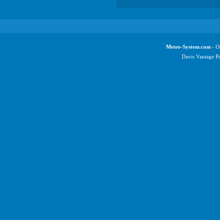
Meteo-System.com
- Os
Davis Vantage P