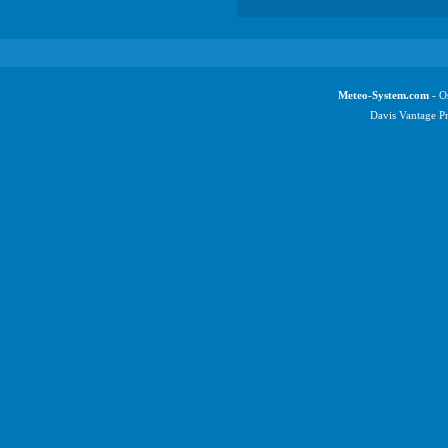
Meteo-System.com
- Os
Davis Vantage P