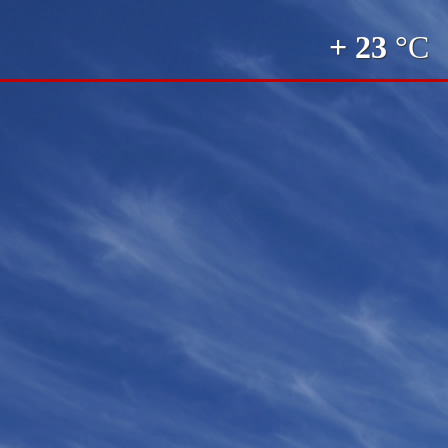
+ 23
°C