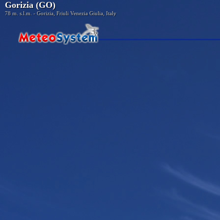
Gorizia (GO)
78 m. s.l.m. - Gorizia, Friuli Venezia Giulia, Italy