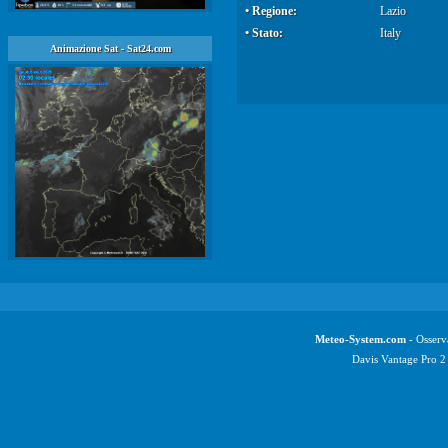
• Regione:
Lazio
• Stato:
Italy
Animazione Sat - Sat24.com
Meteo-System.com
- Osserv
Davis Vantage Pro 