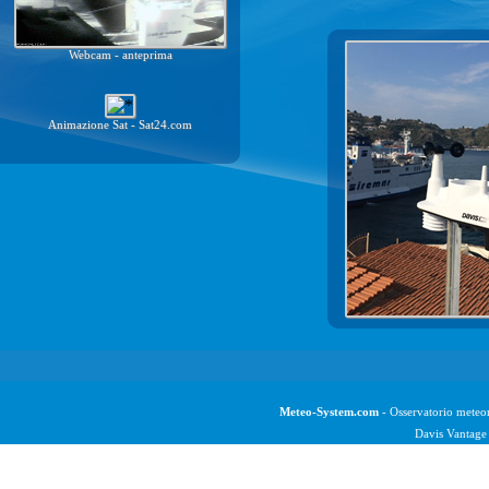
Webcam - anteprima
Animazione Sat - Sat24.com
Meteo-System.com
- Osservatorio meteor
Davis Vantage