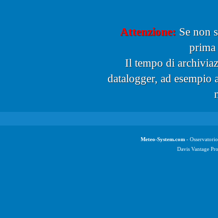
Attenzione:
Se non si
prima 
Il tempo di archiviaz
datalogger, ad esempio a
Meteo-System.com
- Osservatori
Davis Vantage Pr