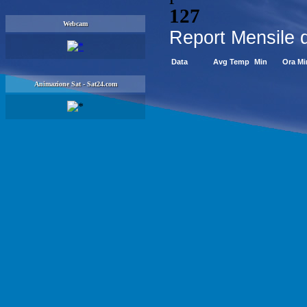
Webcam
Animazione Sat - Sat24.com