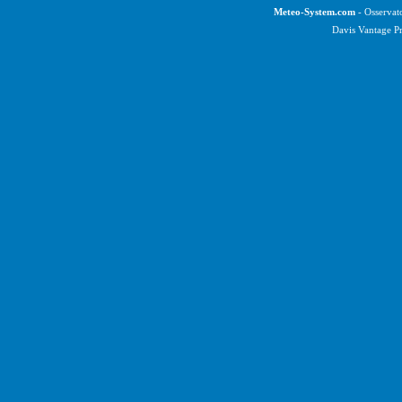
Meteo-System.com
- Osservat
Davis Vantage P