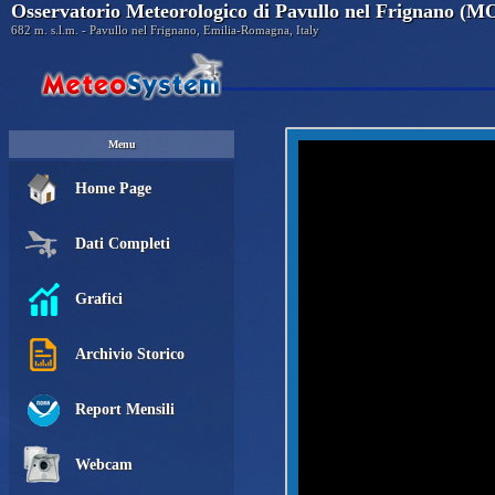
Osservatorio Meteorologico di Pavullo nel Frignano (M
682 m. s.l.m. - Pavullo nel Frignano, Emilia-Romagna, Italy
Menu
Home Page
Dati Completi
Grafici
Archivio Storico
Report Mensili
Webcam