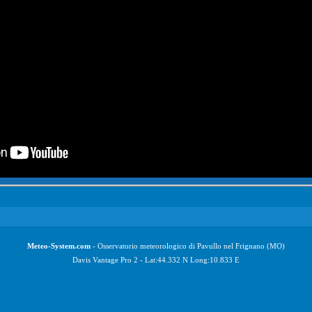
Meteo-System.com
- Osservatorio meteorologico di Pavullo nel Frignano (MO)
Davis Vantage Pro 2 - Lat:44.332 N Long:10.833 E